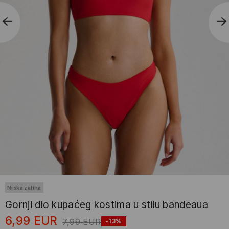
Niska zaliha
Gornji dio kupaćeg kostima u stilu bandeaua
6,99
EUR
7,99
EUR
-13%