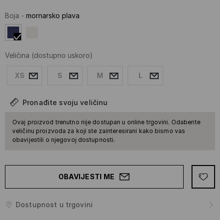
Boja
-
mornarsko plava
Veličina
(dostupno uskoro)
XS
S
M
L
Pronađite svoju veličinu
Ovaj proizvod trenutno nije dostupan u online trgovini. Odaberite
veličinu proizvoda za koji ste zainteresirani kako bismo vas
obavijestili o njegovoj dostupnosti.
OBAVIJESTI ME
Dostupnost u trgovini