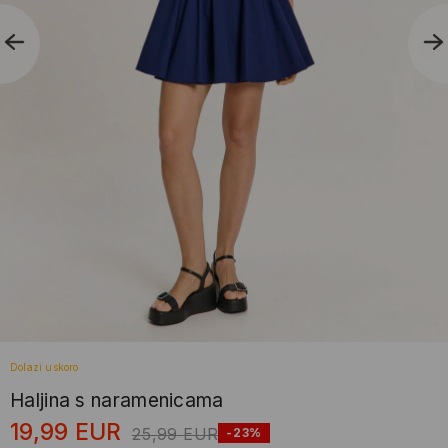
Dolazi uskoro
Haljina s naramenicama
19,99
EUR
25,99
EUR
-23%