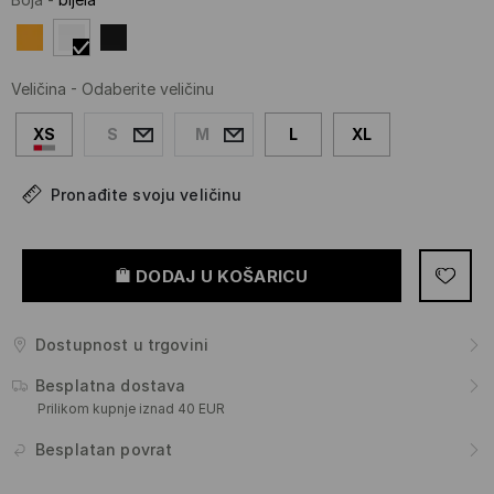
Veličina
-
Odaberite veličinu
XS
S
M
L
XL
Pronađite svoju veličinu
DODAJ U KOŠARICU
Dostupnost u trgovini
Besplatna dostava
Prilikom kupnje iznad 40 EUR
Besplatan povrat