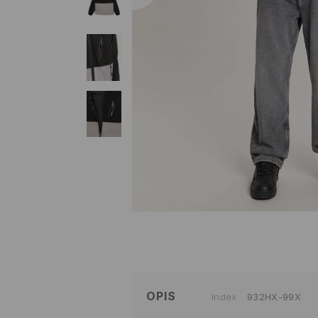
OPIS
Index
932HX-99X