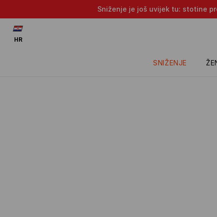
Sniženje je još uvijek tu: stotine 
HR
SNIŽENJE
ŽE