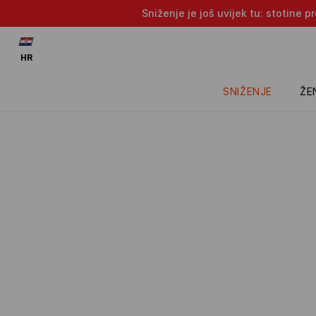
Sniženje je još uvijek tu: stotine 
HR
SNIŽENJE
ŽE