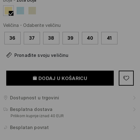
Veličina
-
Odaberite veličinu
36
37
38
39
40
41
Pronađite svoju veličinu
DODAJ U KOŠARICU
Dostupnost u trgovini
Besplatna dostava
Prilikom kupnje iznad 40 EUR
Besplatan povrat