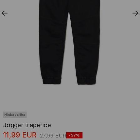
Niska zaliha
Jogger traperice
11,99
EUR
27,99
EUR
-57%