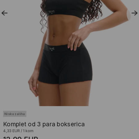
Niska zaliha
Komplet od 3 para bokserica
4,33 EUR
/
1 kom