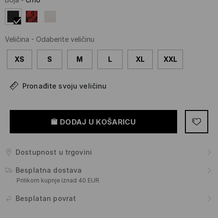
Veličina
-
Odaberite veličinu
XS
S
M
L
XL
XXL
Pronađite svoju veličinu
DODAJ U KOŠARICU
Dostupnost u trgovini
Besplatna dostava
Prilikom kupnje iznad 40 EUR
Besplatan povrat