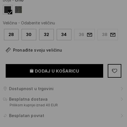
Veličina
-
Odaberite veličinu
28
30
32
34
36
38
Pronađite svoju veličinu
DODAJ U KOŠARICU
Dostupnost u trgovini
Besplatna dostava
Prilikom kupnje iznad 40 EUR
Besplatan povrat