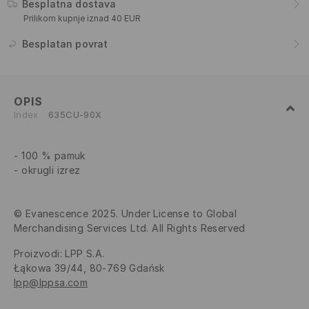
Besplatna dostava
Prilikom kupnje iznad 40 EUR
Besplatan povrat
OPIS
Index
635CU-90X
100 % pamuk
okrugli izrez
© Evanescence 2025. Under License to Global
Merchandising Services Ltd. All Rights Reserved
Proizvodi
:
LPP S.A.
Łąkowa 39/44, 80-769 Gdańsk
lpp@lppsa.com