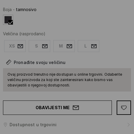
Boja
-
tamnosivo
Veličina
(rasprodano)
XS
S
M
L
Pronađite svoju veličinu
Ovaj proizvod trenutno nije dostupan u online trgovini. Odaberite
veličinu proizvoda za koji ste zainteresirani kako bismo vas
obavijestili o njegovoj dostupnosti.
OBAVIJESTI ME
Dostupnost u trgovini