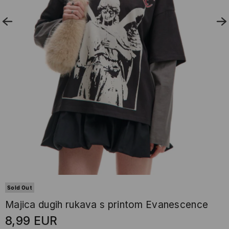
Sold Out
Majica dugih rukava s printom Evanescence
8,99
EUR