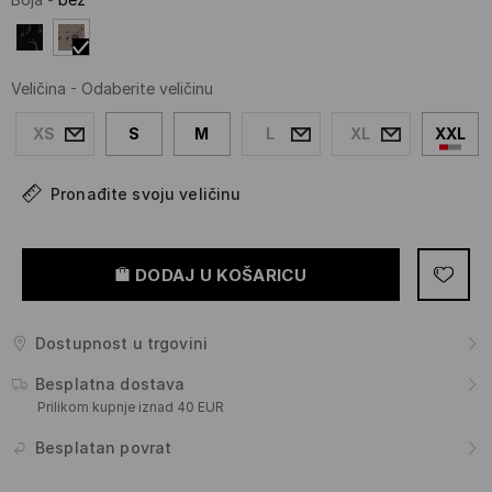
Veličina
-
Odaberite veličinu
XS
S
M
L
XL
XXL
Pronađite svoju veličinu
DODAJ U KOŠARICU
Dostupnost u trgovini
Besplatna dostava
Prilikom kupnje iznad 40 EUR
Besplatan povrat