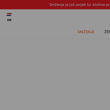
Sniženje je još uvijek tu: stotine 
HR
SNIŽENJE
ŽE