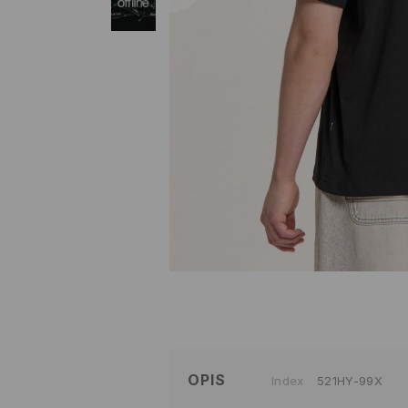
OPIS
Index
521HY-99X