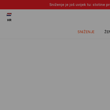
Sniženje je još uvijek tu: stotine 
HR
SNIŽENJE
ŽE