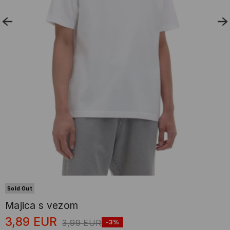
Sold Out
Majica s vezom
3,89
EUR
3,99
EUR
-3%