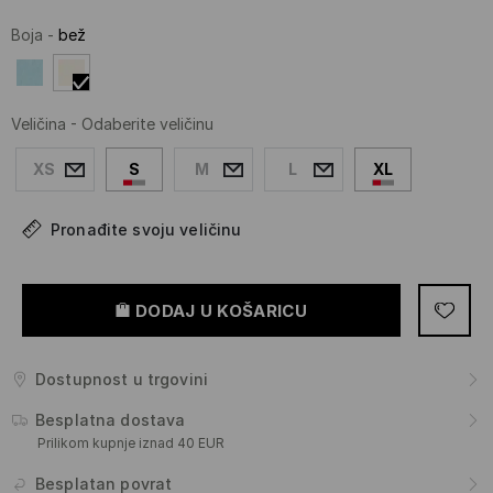
Boja
-
bež
Veličina
-
Odaberite veličinu
XS
S
M
L
XL
Pronađite svoju veličinu
DODAJ U KOŠARICU
Dostupnost u trgovini
Besplatna dostava
Prilikom kupnje iznad 40 EUR
Besplatan povrat