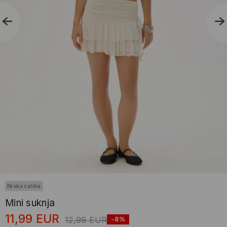
Niska zaliha
Mini suknja
11,99
EUR
12,99
EUR
-8%