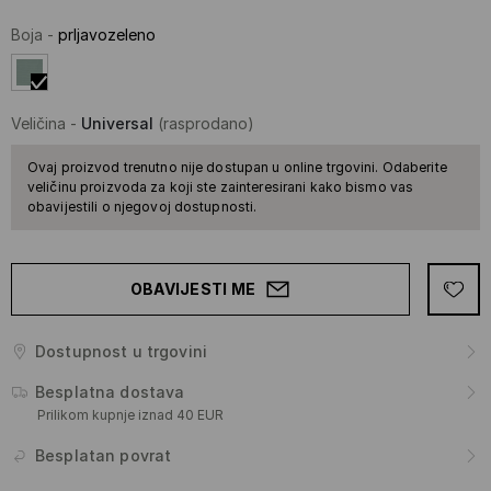
Boja
-
prljavozeleno
Veličina
-
Universal
(rasprodano)
Ovaj proizvod trenutno nije dostupan u online trgovini. Odaberite
veličinu proizvoda za koji ste zainteresirani kako bismo vas
obavijestili o njegovoj dostupnosti.
OBAVIJESTI ME
Dostupnost u trgovini
Besplatna dostava
Prilikom kupnje iznad 40 EUR
Besplatan povrat