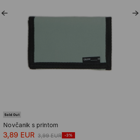
Sold Out
Novčanik s printom
3,89
EUR
3,99
EUR
-3%