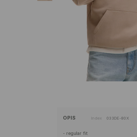
OPIS
Index
033DE-80X
regular fit