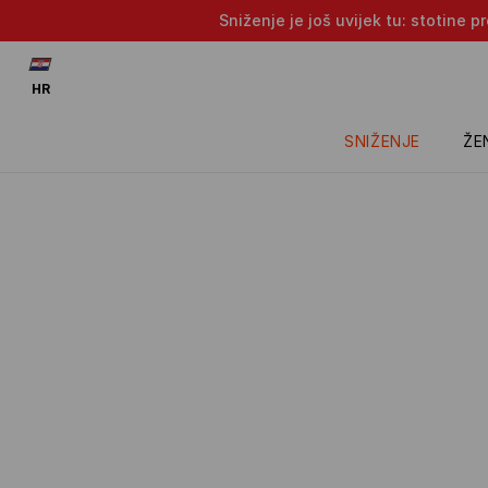
Sniženje je još uvijek tu: stotine 
HR
SNIŽENJE
ŽE