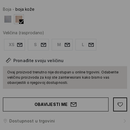
Boja
-
boja kože
Veličina
(rasprodano)
XS
S
M
L
Pronađite svoju veličinu
Ovaj proizvod trenutno nije dostupan u online trgovini. Odaberite
veličinu proizvoda za koji ste zainteresirani kako bismo vas
obavijestili o njegovoj dostupnosti.
OBAVIJESTI ME
Dostupnost u trgovini