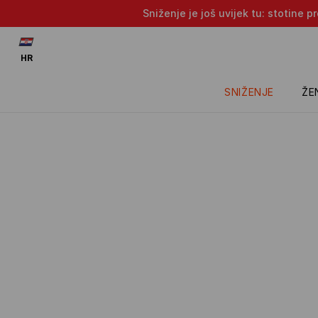
Sniženje je još uvijek tu: stotine 
HR
SNIŽENJE
ŽE