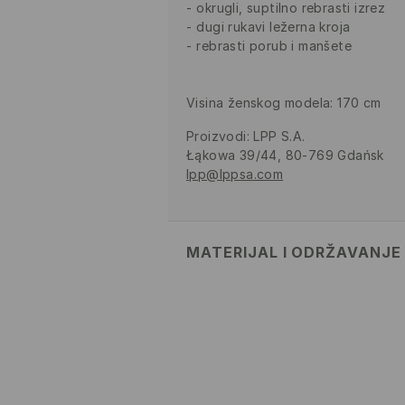
okrugli, suptilno rebrasti izrez
dugi rukavi ležerna kroja
rebrasti porub i manšete
Visina ženskog modela: 170 cm
Proizvodi
:
LPP S.A.
Łąkowa 39/44, 80-769 Gdańsk
lpp@lppsa.com
MATERIJAL I ODRŽAVANJE
PRVA TKANINA
:
100% AKRILNO V
ZABRANJENO BIJELJENJE
ZABRANJENO GLAČANJE