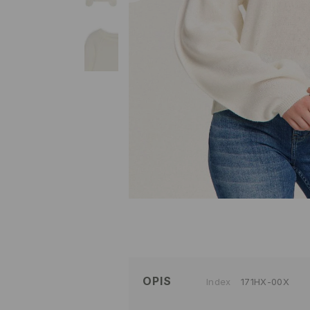
OPIS
Index
171HX-00X