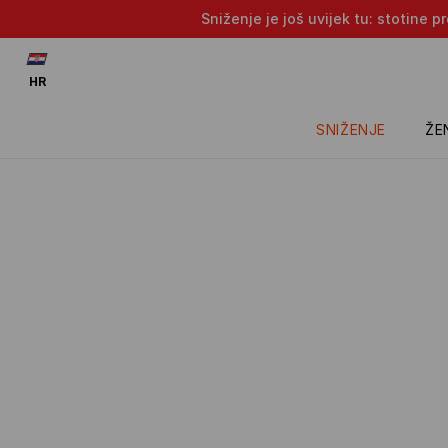
Sniženje je još uvijek tu: stotine 
HR
SNIŽENJE
ŽE