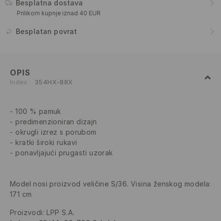
Besplatna dostava
Prilikom kupnje iznad 40 EUR
Besplatan povrat
OPIS
Index
354HX-88X
100 % pamuk
predimenzioniran dizajn
okrugli izrez s porubom
kratki široki rukavi
ponavljajući prugasti uzorak
Model nosi proizvod veličine S/36. Visina ženskog modela:
171 cm
Proizvodi
:
LPP S.A.