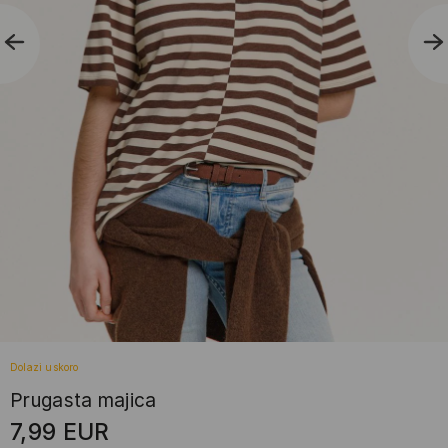
Dolazi uskoro
Prugasta majica
7,99
EUR