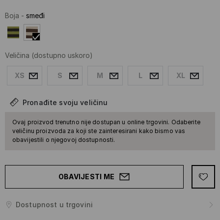
Boja
-
smeđi
Veličina
(dostupno uskoro)
XS
S
M
L
XL
Pronađite svoju veličinu
Ovaj proizvod trenutno nije dostupan u online trgovini. Odaberite
veličinu proizvoda za koji ste zainteresirani kako bismo vas
obavijestili o njegovoj dostupnosti.
OBAVIJESTI ME
Dostupnost u trgovini