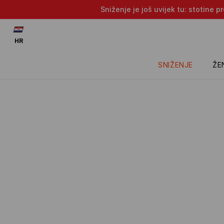
Sniženje je još uvijek tu: stotine 
HR
SNIŽENJE
ŽE