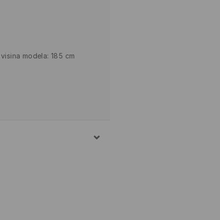
 visina modela: 185 cm
TROJU NA NORMALNOJ