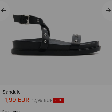
Sandale
11,99
EUR
12,99
EUR
-8%
Boja
-
crno