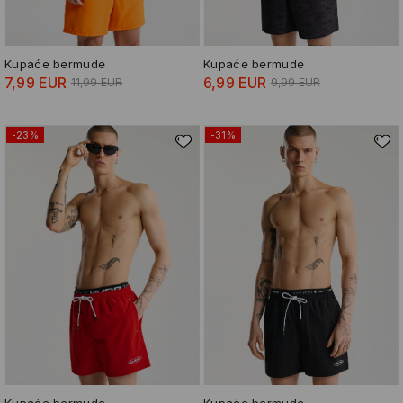
Kupaće bermude
Kupaće bermude
7,99 EUR
6,99 EUR
11,99 EUR
9,99 EUR
-23%
-31%
Kupaće bermude
Kupaće bermude