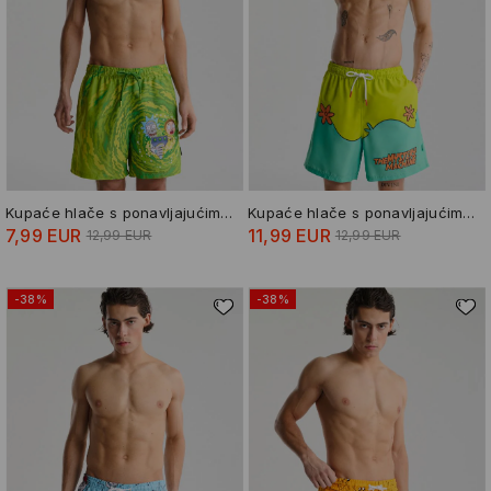
Kupaće hlače s ponavljajućim uzorkom Rick and Morty
Kupaće hlače s ponavljajućim uzorkom Scooby-Doo
7,99 EUR
11,99 EUR
12,99 EUR
12,99 EUR
-38%
-38%