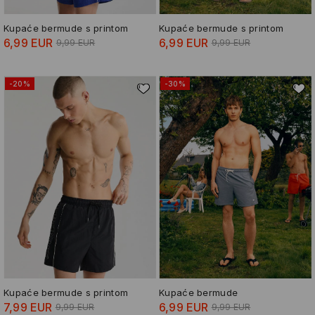
Kupaće bermude s printom
Kupaće bermude s printom
6,99 EUR
6,99 EUR
9,99 EUR
9,99 EUR
-20%
-30%
Kupaće bermude s printom
Kupaće bermude
7,99 EUR
6,99 EUR
9,99 EUR
9,99 EUR