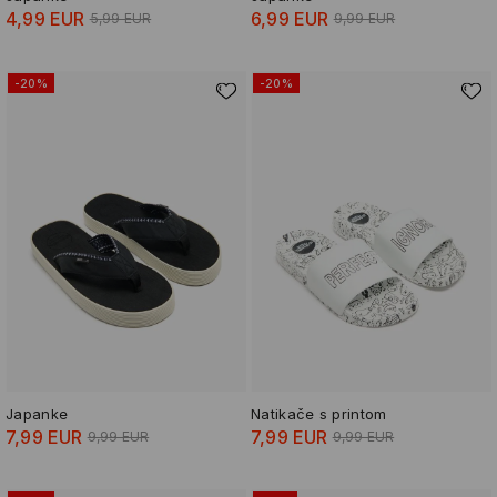
4,99 EUR
6,99 EUR
5,99 EUR
9,99 EUR
-20%
-20%
Japanke
Natikače s printom
7,99 EUR
7,99 EUR
9,99 EUR
9,99 EUR