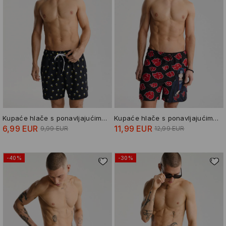
Kupaće hlače s ponavljajućim uzorkom
Kupaće hlače s ponavljajućim uzorkom Naruto
6,99 EUR
11,99 EUR
9,99 EUR
12,99 EUR
-40%
-30%