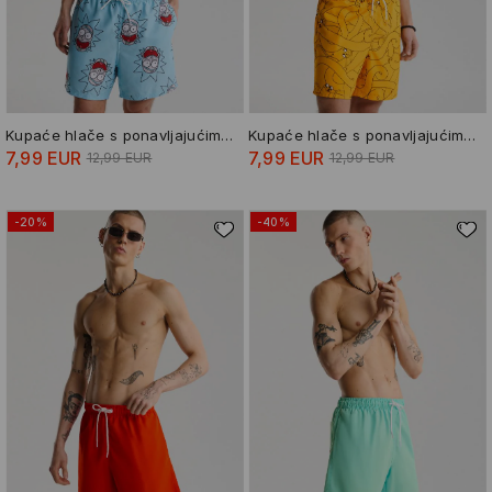
Kupaće hlače s ponavljajućim uzorkom Rick and Morty
Kupaće hlače s ponavljajućim uzorkom Adventure Time
7,99 EUR
7,99 EUR
12,99 EUR
12,99 EUR
-20%
-40%