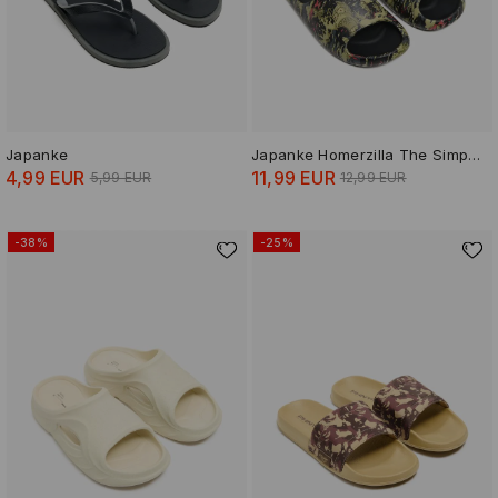
Japanke
Japanke Homerzilla The Simpsons
4,99 EUR
11,99 EUR
5,99 EUR
12,99 EUR
-38%
-25%