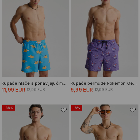
Kupaće hlače s ponavljajućim uzorkom Pokémon Psyduck
Kupaće bermude Pokémon Gengar
11,99 EUR
9,99 EUR
12,99 EUR
12,99 EUR
-38%
-8%