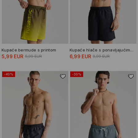
Kupaće bermude s printom
Kupaće hlače s ponavljajućim uzorkom
5,99 EUR
6,99 EUR
9,99 EUR
9,99 EUR
-40%
-30%