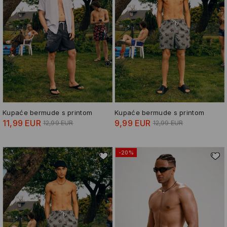
Kupaće bermude s printom
Kupaće bermude s printom
11,99 EUR
9,99 EUR
12,99 EUR
12,99 EUR
-20%