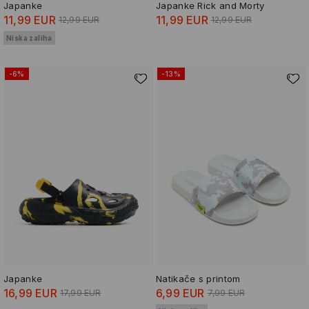
Japanke
Japanke Rick and Morty
11,99 EUR
11,99 EUR
12,99 EUR
12,99 EUR
Niska zaliha
-6%
-13%
Japanke
Natikače s printom
16,99 EUR
6,99 EUR
17,99 EUR
7,99 EUR