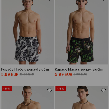
Kupaće hlače s ponavljajućim uzorkom
Kupaće hlače s ponavljajućim uzorkom
5,99 EUR
5,99 EUR
12,99 EUR
9,99 EUR
-38%
-38%