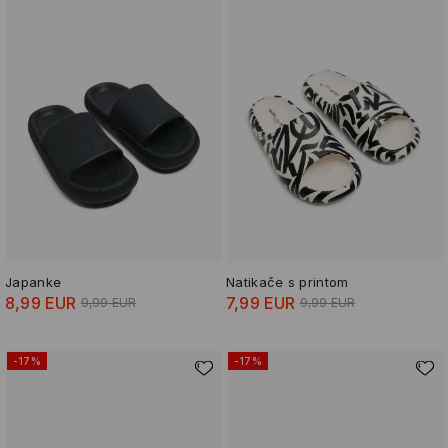
Japanke
Natikače s printom
8,99 EUR
7,99 EUR
9,99 EUR
9,99 EUR
-17%
-17%