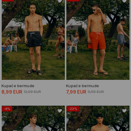
Kupaće bermude
Kupaće bermude
8,99 EUR
7,99 EUR
12,99 EUR
9,99 EUR
-8%
-23%