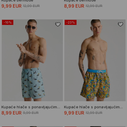
9,99 EUR
8,99 EUR
12,99 EUR
12,99 EUR
-10%
-23%
Kupaće hlače s ponavljajućim uzorkom
Kupaće hlače s ponavljajućim uzorkom The Simpsons
8,99 EUR
9,99 EUR
9,99 EUR
12,99 EUR