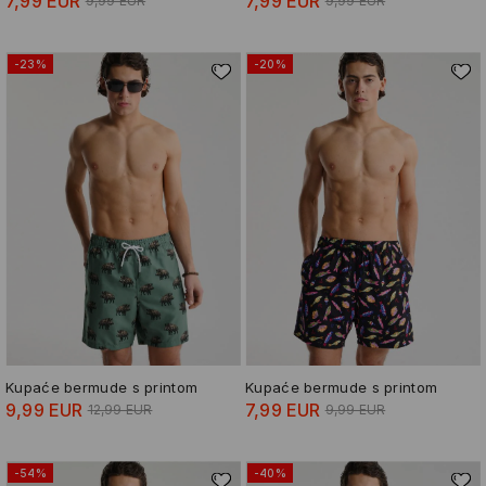
7,99 EUR
7,99 EUR
9,99 EUR
9,99 EUR
-23%
-20%
Kupaće bermude s printom
Kupaće bermude s printom
9,99 EUR
7,99 EUR
12,99 EUR
9,99 EUR
-54%
-40%