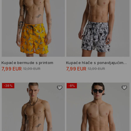
Kupaće bermude s printom
Kupaće hlače s ponavljajućim uzorkom Bugs Bunny
7,99 EUR
7,99 EUR
12,99 EUR
12,99 EUR
-38%
-8%