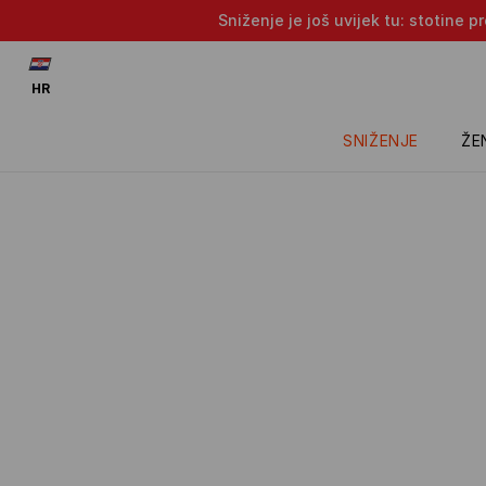
Sniženje je još uvijek tu: stotine 
HR
SNIŽENJE
ŽE