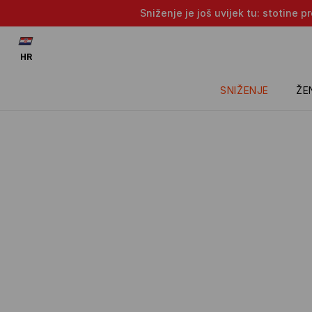
Sniženje je još uvijek tu: stotine 
HR
SNIŽENJE
ŽE