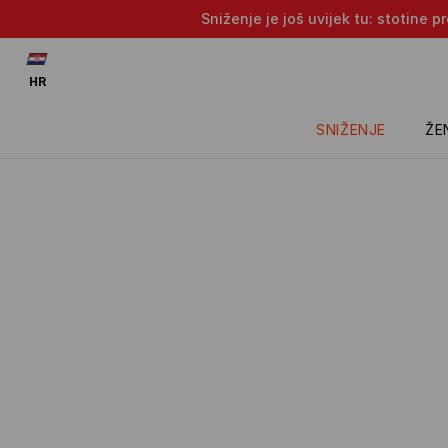
Sniženje je još uvijek tu: stotine 
HR
SNIŽENJE
ŽE