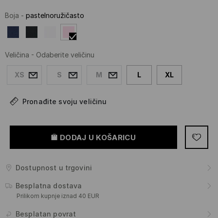
Boja
-
pastelnoružičasto
Veličina
-
Odaberite veličinu
XS
S
M
L
XL
Pronađite svoju veličinu
DODAJ U KOŠARICU
Dostupnost u trgovini
Besplatna dostava
Prilikom kupnje iznad 40 EUR
Besplatan povrat