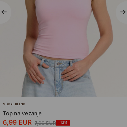
MODAL BLEND
Top na vezanje
6,99
EUR
7,99
EUR
-13%