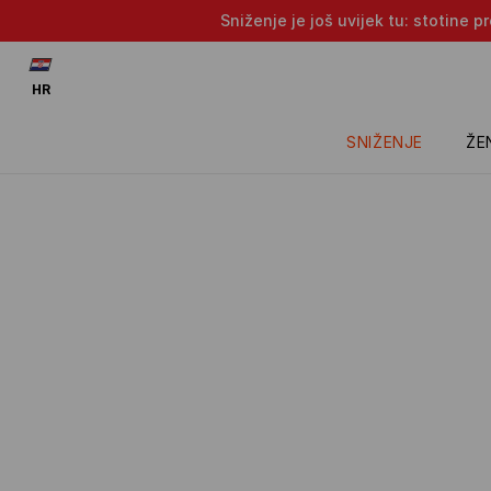
Sniženje je još uvijek tu: stotine 
HR
SNIŽENJE
ŽE