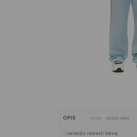
OPIS
Index
0212Z-08M
rastezljiv rebrasti žersej