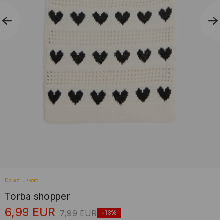
Dolazi uskoro
Torba shopper
6,99
EUR
7,99
EUR
-13%