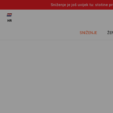
Sniženje je još uvijek tu: stotine 
HR
SNIŽENJE
ŽE