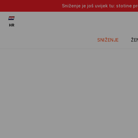
Sniženje je još uvijek tu: stotine 
HR
SNIŽENJE
ŽE