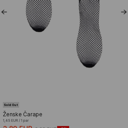
Sold Out
Ženske Čarape
1,45 EUR
/
1 par