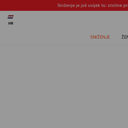
Sniženje je još uvijek tu: stotine 
HR
SNIŽENJE
ŽE