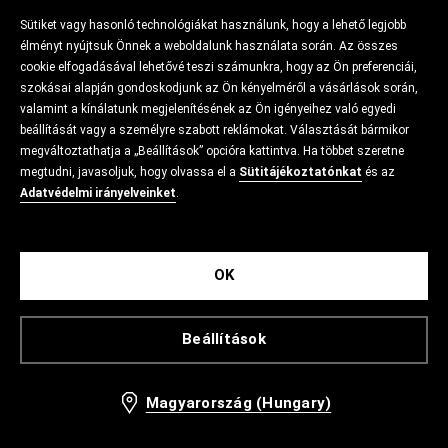
Sütiket vagy hasonló technológiákat használunk, hogy a lehető legjobb
élményt nyújtsuk Önnek a weboldalunk használata során. Az összes
cookie elfogadásával lehetővé teszi számunkra, hogy az Ön preferenciái,
szokásai alapján gondoskodjunk az Ön kényelméről a vásárlások során,
valamint a kínálatunk megjelenítésének az Ön igényeihez való egyedi
beállítását vagy a személyre szabott reklámokat. Választását bármikor
megváltoztathatja a „Beállítások” opcióra kattintva. Ha többet szeretne
megtudni, javasoljuk, hogy olvassa el a
Sütitájékoztatónkat
és az
Adatvédelmi irányelveinket
.
OK
Beállítások
Magyarország (Hungary)