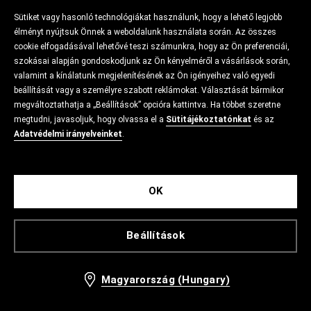
Sütiket vagy hasonló technológiákat használunk, hogy a lehető legjobb
élményt nyújtsuk Önnek a weboldalunk használata során. Az összes
cookie elfogadásával lehetővé teszi számunkra, hogy az Ön preferenciái,
szokásai alapján gondoskodjunk az Ön kényelméről a vásárlások során,
valamint a kínálatunk megjelenítésének az Ön igényeihez való egyedi
beállítását vagy a személyre szabott reklámokat. Választását bármikor
megváltoztathatja a „Beállítások” opcióra kattintva. Ha többet szeretne
megtudni, javasoljuk, hogy olvassa el a
Sütitájékoztatónkat
és az
Adatvédelmi irányelveinket
.
OK
Beállítások
Magyarország (Hungary)