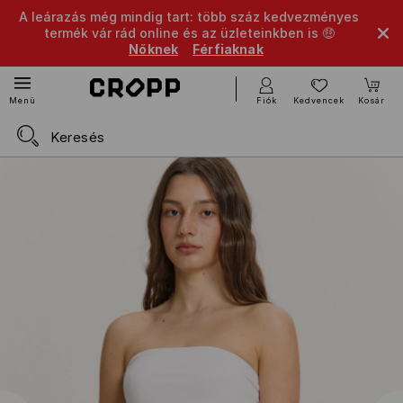
A leárazás még mindig tart: több száz kedvezményes
termék vár rád online és az üzleteinkben is 🤑
Nőknek
Férfiaknak
Fiók
Kedvencek
Kosár
Menü