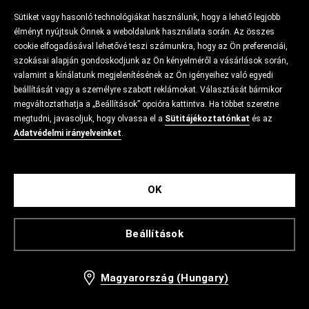
Sütiket vagy hasonló technológiákat használunk, hogy a lehető legjobb
élményt nyújtsuk Önnek a weboldalunk használata során. Az összes
cookie elfogadásával lehetővé teszi számunkra, hogy az Ön preferenciái,
szokásai alapján gondoskodjunk az Ön kényelméről a vásárlások során,
valamint a kínálatunk megjelenítésének az Ön igényeihez való egyedi
beállítását vagy a személyre szabott reklámokat. Választását bármikor
megváltoztathatja a „Beállítások” opcióra kattintva. Ha többet szeretne
megtudni, javasoljuk, hogy olvassa el a
Sütitájékoztatónkat
és az
Adatvédelmi irányelveinket
.
OK
Beállítások
Magyarország (Hungary)