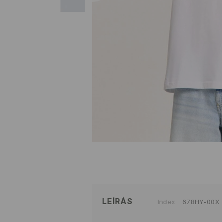
LEÍRÁS
Index
678HY-00X