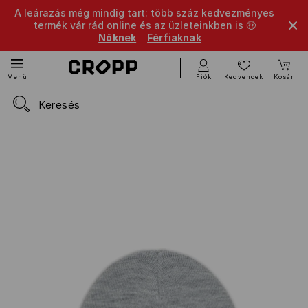
A leárazás még mindig tart: több száz kedvezményes
termék vár rád online és az üzleteinkben is 🤑
Nőknek
Férfiaknak
Fiók
Kedvencek
Kosár
Menü