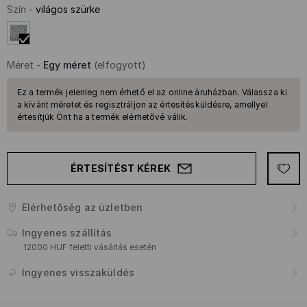
Szín
-
világos szürke
Méret
-
Egy méret
(elfogyott)
Ez a termék jelenleg nem érhető el az online áruházban. Válassza ki
a kívánt méretet és regisztráljon az értesítésküldésre, amellyel
értesítjük Önt ha a termék elérhetővé válik.
ÉRTESÍTÉST KÉREK
Elérhetőség az üzletben
Ingyenes szállítás
12000 HUF feletti vásárlás esetén
Ingyenes visszaküldés