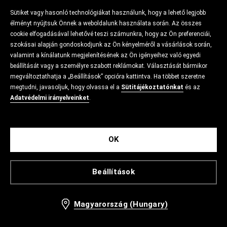
Sütiket vagy hasonló technológiákat használunk, hogy a lehető legjobb
élményt nyújtsuk Önnek a weboldalunk használata során. Az összes
cookie elfogadásával lehetővé teszi számunkra, hogy az Ön preferenciái,
szokásai alapján gondoskodjunk az Ön kényelméről a vásárlások során,
valamint a kínálatunk megjelenítésének az Ön igényeihez való egyedi
beállítását vagy a személyre szabott reklámokat. Választását bármikor
megváltoztathatja a „Beállítások” opcióra kattintva. Ha többet szeretne
megtudni, javasoljuk, hogy olvassa el a
Sütitájékoztatónkat
és az
Adatvédelmi irányelveinket
.
OK
Beállítások
Magyarország (Hungary)