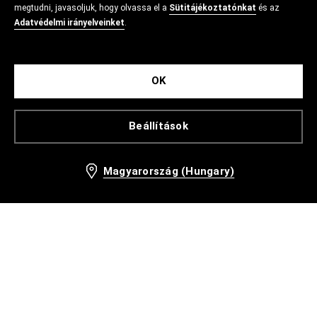
megtudni, javasoljuk, hogy olvassa el a
Sütitájékoztatónkat
és az
Adatvédelmi irányelveinket
.
OK
Beállítások
Magyarország (Hungary)