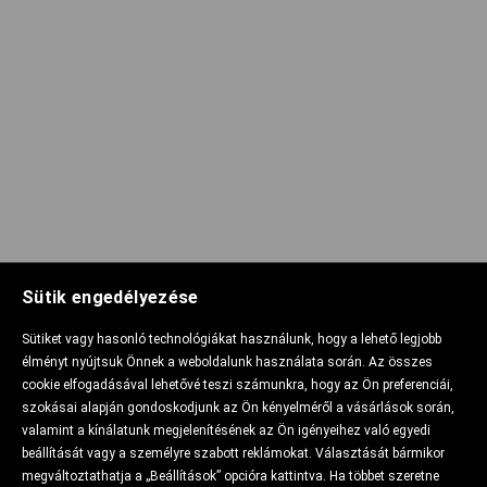
Sütik engedélyezése
Sütiket vagy hasonló technológiákat használunk, hogy a lehető legjobb
élményt nyújtsuk Önnek a weboldalunk használata során. Az összes
cookie elfogadásával lehetővé teszi számunkra, hogy az Ön preferenciái,
szokásai alapján gondoskodjunk az Ön kényelméről a vásárlások során,
valamint a kínálatunk megjelenítésének az Ön igényeihez való egyedi
beállítását vagy a személyre szabott reklámokat. Választását bármikor
megváltoztathatja a „Beállítások” opcióra kattintva. Ha többet szeretne