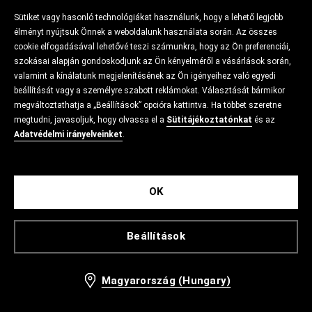
Sütiket vagy hasonló technológiákat használunk, hogy a lehető legjobb
élményt nyújtsuk Önnek a weboldalunk használata során. Az összes
cookie elfogadásával lehetővé teszi számunkra, hogy az Ön preferenciái,
szokásai alapján gondoskodjunk az Ön kényelméről a vásárlások során,
valamint a kínálatunk megjelenítésének az Ön igényeihez való egyedi
beállítását vagy a személyre szabott reklámokat. Választását bármikor
megváltoztathatja a „Beállítások” opcióra kattintva. Ha többet szeretne
megtudni, javasoljuk, hogy olvassa el a
Sütitájékoztatónkat
és az
Adatvédelmi irányelveinket
.
OK
Beállítások
Magyarország (Hungary)