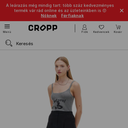
A leárazás még mindig tart: több száz kedvezményes
termék vár rád online és az üzleteinkben is 🤑
Nőknek
Férfiaknak
Fiók
Kedvencek
Kosár
Menü