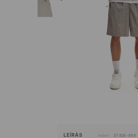
LEÍRÁS
Index
373DE-09X