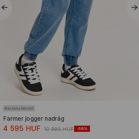
Alacsony készlet
Farmer jogger nadrág
4 595
HUF
10 995
HUF
-58%