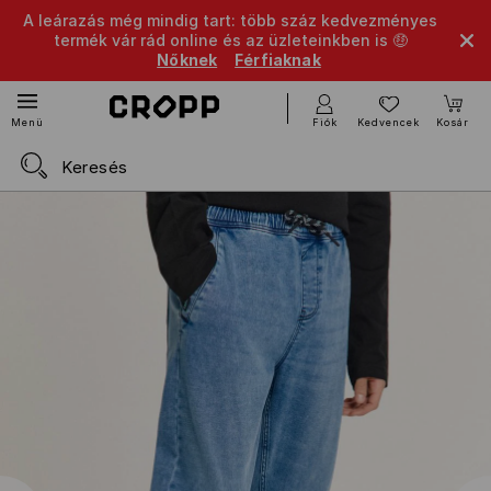
A leárazás még mindig tart: több száz kedvezményes
termék vár rád online és az üzleteinkben is 🤑
Nőknek
Férfiaknak
Fiók
Kedvencek
Kosár
Menü