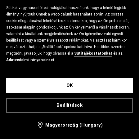
Sütiket vagy hasonló technológiákat használunk, hogy a lehető legjobb
élményt nyújtsuk Önnek a weboldalunk használata során. Az összes
cookie elfogadásával lehetővé teszi számunkra, hogy az Ön preferenciái,
szokásai alapján gondoskodjunk az Ön kényelméről a vásárlások során,
valamint a kínálatunk megjelenítésének az Ön igényeihez való egyedi
beállítását vagy a személyre szabott reklámokat. Választását bármikor
megváltoztathatja a „Beállítások” opcióra kattintva. Ha többet szeretne
megtudni, javasoljuk, hogy olvassa el a
Sütitájékoztatónkat
és az
Adatvédelmi irányelveinket
.
OK
Beállítások
Magyarország (Hungary)