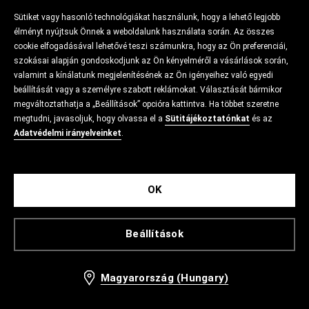
Sütiket vagy hasonló technológiákat használunk, hogy a lehető legjobb
élményt nyújtsuk Önnek a weboldalunk használata során. Az összes
cookie elfogadásával lehetővé teszi számunkra, hogy az Ön preferenciái,
szokásai alapján gondoskodjunk az Ön kényelméről a vásárlások során,
valamint a kínálatunk megjelenítésének az Ön igényeihez való egyedi
beállítását vagy a személyre szabott reklámokat. Választását bármikor
megváltoztathatja a „Beállítások” opcióra kattintva. Ha többet szeretne
megtudni, javasoljuk, hogy olvassa el a
Sütitájékoztatónkat
és az
Adatvédelmi irányelveinket
.
OK
Beállítások
Magyarország (Hungary)