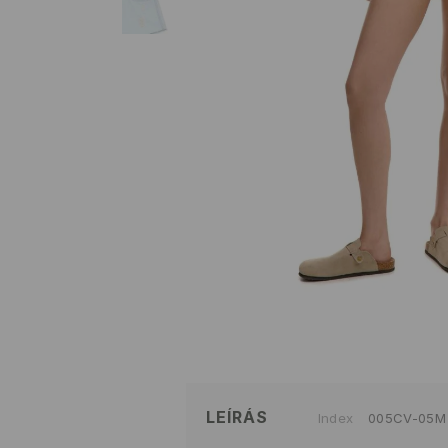
LEÍRÁS
Index
005CV-05M