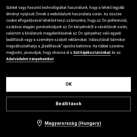
Sütiket vagy hasonló technológiákat használunk, hogy a lehető legjobb
élményt nyújtsuk Önnek a weboldalunk használata során. Az összes
cookie elfogadásával lehetővé teszi számunkra, hogy az Ön preferenciái,
szokásai alapján gondoskodjunk az Ön kényelméről a vásárlások során,
valamint a kínálatunk megjelenítésének az Ön igényeihez való egyedi
beállítását vagy a személyre szabott reklámokat. Választását bármikor
megváltoztathatja a „Beállítások” opcióra kattintva. Ha többet szeretne
megtudni, javasoljuk, hogy olvassa el a
Sütitájékoztatónkat
és az
Adatvédelmi irányelveinket
.
OK
Beállítások
Magyarország (Hungary)