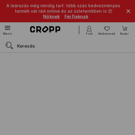
A leárazás még mindig tart: több száz kedvezményes
termék vár rád online és az üzleteinkben is 🤑
Nőknek
Férfiaknak
Fiók
Kedvencek
Kosár
Menü