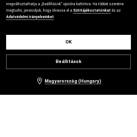
megváltoztathatja a „Beállítások” opcióra kattintva. Ha többet szeretne
megtudni, javasoljuk, hogy olvassa el a
Sütitájékoztatónkat
és az
Adatvédelmi irányelveinket
.
OK
Beállítások
Magyarország (Hungary)