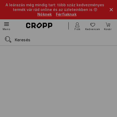
A leárazás még mindig tart: több száz kedvezményes
termék vár rád online és az üzleteinkben is 🤑
Nőknek
Férfiaknak
Fiók
Kedvencek
Kosár
Menü