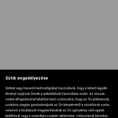
Sütik engedélyezése
Sütiket vagy hasonló technológiákat használunk, hogy a lehető legjobb
élményt nyújtsuk Önnek a weboldalunk használata során. Az összes
cookie elfogadásával lehetővé teszi számunkra, hogy az Ön preferenciái,
szokásai alapján gondoskodjunk az Ön kényelméről a vásárlások során,
valamint a kínálatunk megjelenítésének az Ön igényeihez való egyedi
beállítását vagy a személyre szabott reklámokat. Választását bármikor