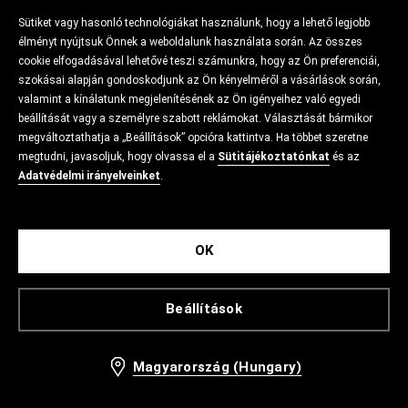
Sütiket vagy hasonló technológiákat használunk, hogy a lehető legjobb
élményt nyújtsuk Önnek a weboldalunk használata során. Az összes
cookie elfogadásával lehetővé teszi számunkra, hogy az Ön preferenciái,
szokásai alapján gondoskodjunk az Ön kényelméről a vásárlások során,
valamint a kínálatunk megjelenítésének az Ön igényeihez való egyedi
beállítását vagy a személyre szabott reklámokat. Választását bármikor
megváltoztathatja a „Beállítások” opcióra kattintva. Ha többet szeretne
megtudni, javasoljuk, hogy olvassa el a
Sütitájékoztatónkat
és az
Adatvédelmi irányelveinket
.
OK
Beállítások
Magyarország (Hungary)