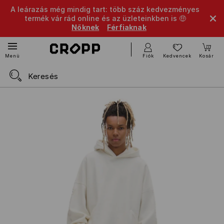
A leárazás még mindig tart: több száz kedvezményes
termék vár rád online és az üzleteinkben is 🤑
Nőknek
Férfiaknak
Fiók
Kedvencek
Kosár
Menü