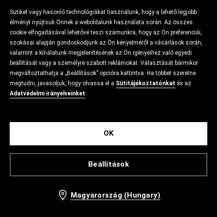
Sütiket vagy hasonló technológiákat használunk, hogy a lehető legjobb
élményt nyújtsuk Önnek a weboldalunk használata során. Az összes
cookie elfogadásával lehetővé teszi számunkra, hogy az Ön preferenciái,
szokásai alapján gondoskodjunk az Ön kényelméről a vásárlások során,
valamint a kínálatunk megjelenítésének az Ön igényeihez való egyedi
beállítását vagy a személyre szabott reklámokat. Választását bármikor
megváltoztathatja a „Beállítások” opcióra kattintva. Ha többet szeretne
megtudni, javasoljuk, hogy olvassa el a
Sütitájékoztatónkat
és az
Adatvédelmi irányelveinket
.
OK
Beállítások
Magyarország (Hungary)